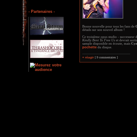
- Partenaires -
Bonne nouvelle pour tous les fans de
détails sur son nouvel album !
Ce troisième opus studio - successeur 
Kindly Bent To Free Us
et devrait sorti
sample disponible en écoute, mais
Cyn
pochette
du disque.
+ réagir
[ 9 commentaires ]