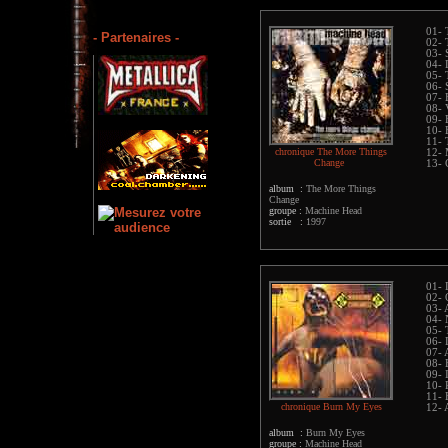
01-
- Partenaires -
02- 
03- 
04-
05- 
06- 
07- 
08- 
09- 
10- 
11- 
chronique The More Things
12- 
Change
13- 
album :
The More Things
Change
groupe :
Machine Head
sortie :
1997
01- 
02- 
03- 
04-
05- 
06- 
07- 
08- 
09- 
10- 
11- 
chronique Burn My Eyes
12- 
album :
Burn My Eyes
groupe :
Machine Head