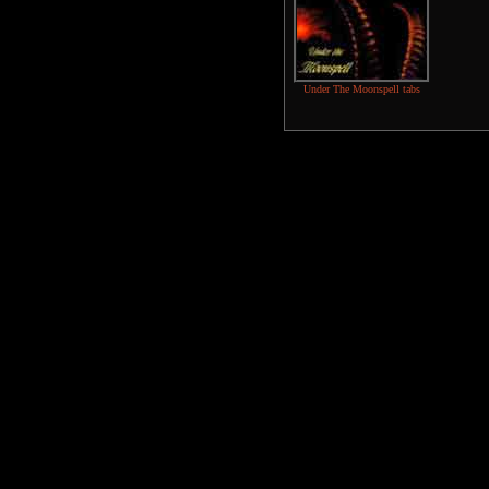
Under The Moonspell tabs