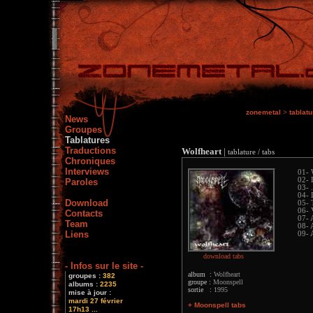
zonemetal
>
tablatu
News
Groupes
Tablatures
Traductions
Wolfheart
|
tablature / tabs
Chroniques
Interviews
01- 
02- 
Paroles
03- 
04- 
Download
05- 
06- 
Contacts
07- 
Team
08- 
Liens
09- 
download tabs
- Infos sur le site -
album :
Wolfheart
groupes :
382
groupe :
Moonspell
albums :
2235
sortie :
1995
mise à jour :
mardi 27 février
+ Moonspell tabs
17h13 ...