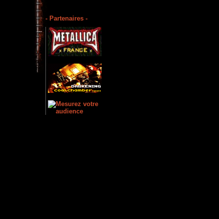
- Partenaires -