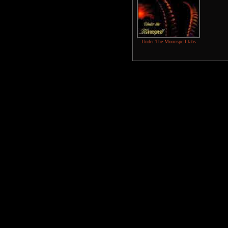
Under The Moonspell tabs