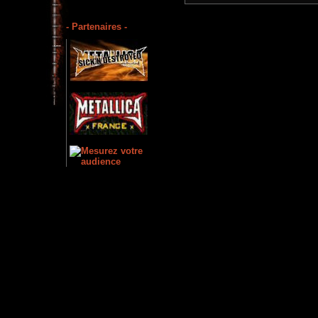
- Partenaires -