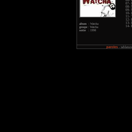
06-
07- 
08-
09- 
10- li
11- 
12- 
13- 
album :
Watcha
14- 
groupe :
Watcha
sortie :
1998
paroles
-
tablatur