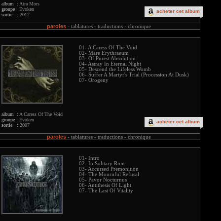
album :
Atra Mors
groupe :
Evoken
acheter cet album
sortie :
2012
paroles
-
tablatures -
traductions -
chronique
01- A Caress Of The Void
02- Mare Erythraeum
03- Of Purest Absolution
04- Astray In Eternal Night
05- Descend the Lifeless Womb
06- Suffer A Martyr's Trial (Procession At Dusk)
07- Orogeny
album :
A Caress Of The Void
groupe :
Evoken
acheter cet album
sortie :
2007
paroles
-
tablatures -
traductions -
chronique
01- Intro
02- In Solitary Ruin
03- Accursed Premonition
04- The Mournful Refusal
05- Pavor Nocturnus
06- Antithesis Of Light
07- The Last Of Vitality