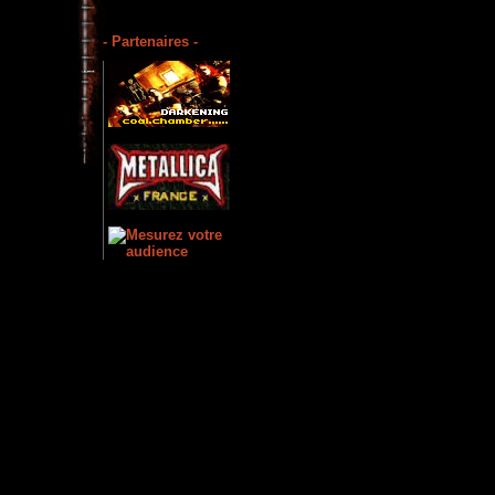
- Partenaires -