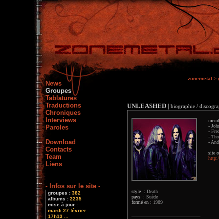
zonemetal
>
News
Groupes
Tablatures
Traductions
UNLEASHED
|
biographie / discogra
Chroniques
Interviews
memb
- Joh
Paroles
- Fre
- Tho
Download
- And
Contacts
site o
Team
http:
Liens
- Infos sur le site -
style :
Death
groupes :
382
pays :
Suède
albums :
2235
formé en :
1989
mise à jour :
mardi 27 février
17h13 ...