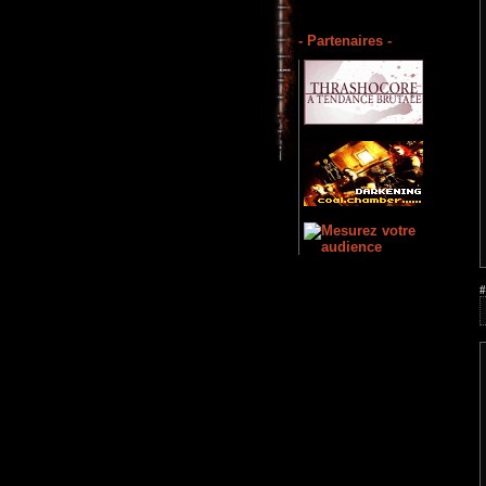
- Partenaires -
#