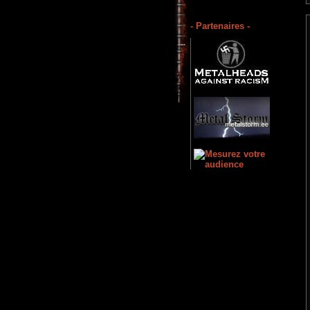
- Partenaires -