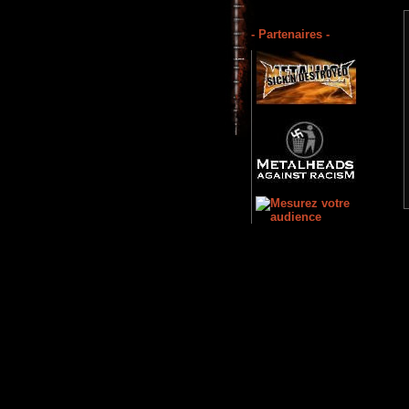
- Partenaires -