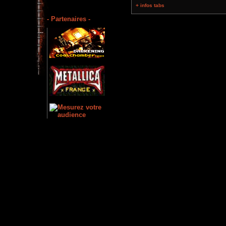
+ infos tabs
- Partenaires -