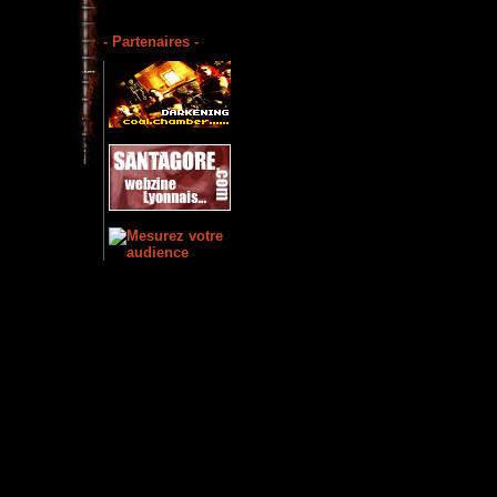
- Partenaires -