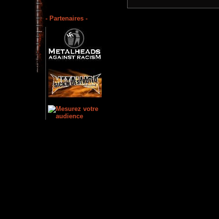
- Partenaires -