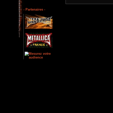
- Partenaires -