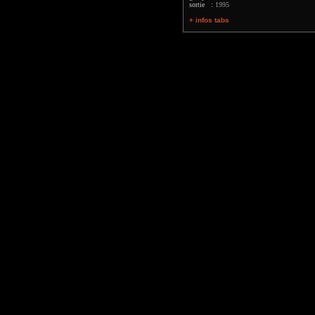
sortie :
1995
+ infos tabs