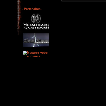
- Partenaires -