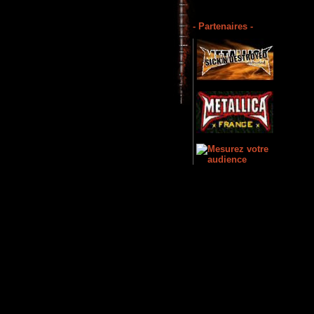
- Partenaires -