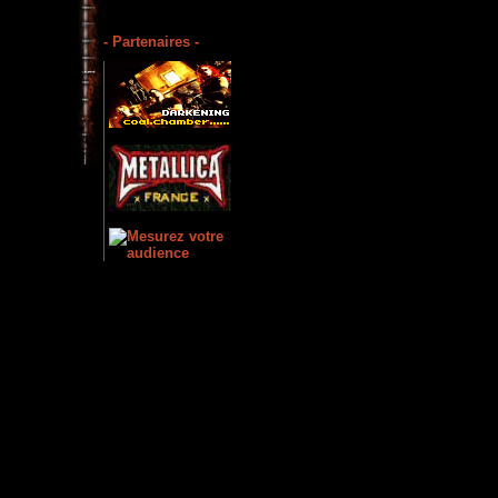
- Partenaires -