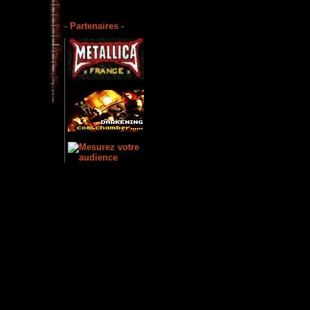
- Partenaires -