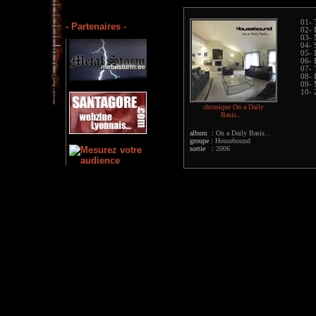
01- 
- Partenaires -
02- 
03- 
04- 
05- 
06-
07- 
08- 
09- 
10- 
chronique On a Daily
Basis...
album :
On a Daily Basis...
groupe :
Housebound
sortie :
2006