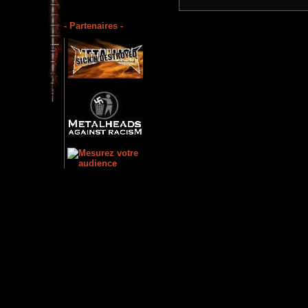
- Partenaires -