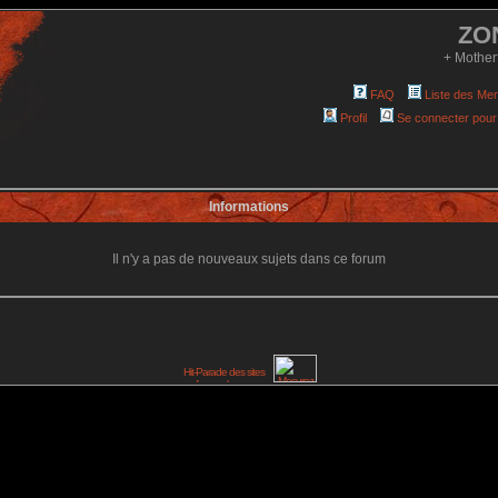
ZO
+ Mother
FAQ
Liste des Me
Profil
Se connecter pour
Informations
Il n'y a pas de nouveaux sujets dans ce forum