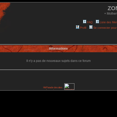
ZO
+ Mother
FAQ
Liste des Me
Profil
Se connecter pour
Informations
Il n'y a pas de nouveaux sujets dans ce forum