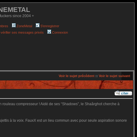
NEMETAL
fuckers since 2004 +
mbres
ZoneMetal
S'enregistrer
 vérifier ses messages privés
Connexion
Voir le sujet précédent
::
Voir le sujet suivant
un rouleau compresseur ! Aidé de ses “Shadows”, le Shaârghot cherche à
ujettis à la voix. FauxX est un lieu commun avec pour seule aspiration sonore