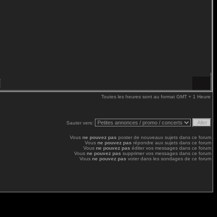
Toutes les heures sont au format GMT + 1 Heure
Sauter vers:
Vous
ne pouvez pas
poster de nouveaux sujets dans ce forum
Vous
ne pouvez pas
répondre aux sujets dans ce forum
Vous
ne pouvez pas
éditer vos messages dans ce forum
Vous
ne pouvez pas
supprimer vos messages dans ce forum
Vous
ne pouvez pas
voter dans les sondages de ce forum