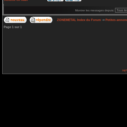
Montrer les messages depuis:
ZONEMETAL Index du Forum
->
Petites annonc
Page
1
sur
1