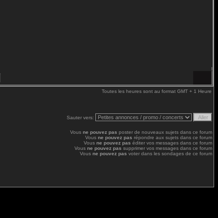
Toutes les heures sont au format GMT + 1 Heure
Sauter vers:
Vous
ne pouvez pas
poster de nouveaux sujets dans ce forum
Vous
ne pouvez pas
répondre aux sujets dans ce forum
Vous
ne pouvez pas
éditer vos messages dans ce forum
Vous
ne pouvez pas
supprimer vos messages dans ce forum
Vous
ne pouvez pas
voter dans les sondages de ce forum