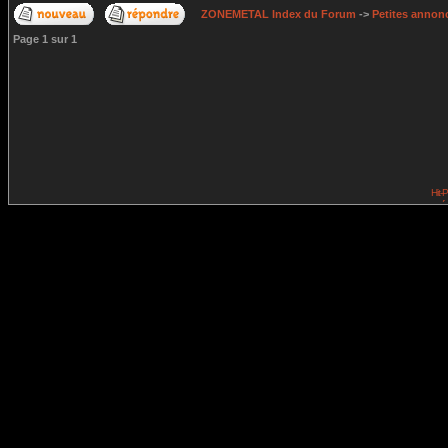
ZONEMETAL Index du Forum
->
Petites annonc
Page
1
sur
1