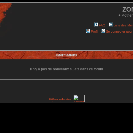
ZO
+ Mother
FAQ
Liste des Me
Profil
Se connecter pour
Informations
Il n'y a pas de nouveaux sujets dans ce forum