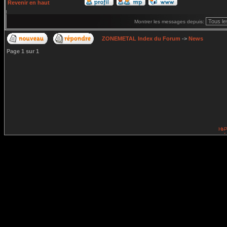
Revenir en haut
Montrer les messages depuis:
ZONEMETAL Index du Forum
->
News
Page
1
sur
1