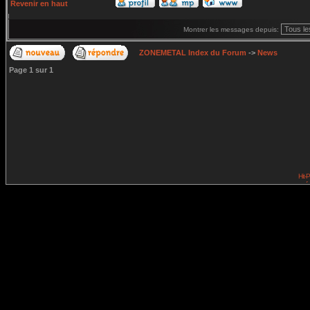
Revenir en haut
Montrer les messages depuis:
ZONEMETAL Index du Forum
->
News
Page
1
sur
1