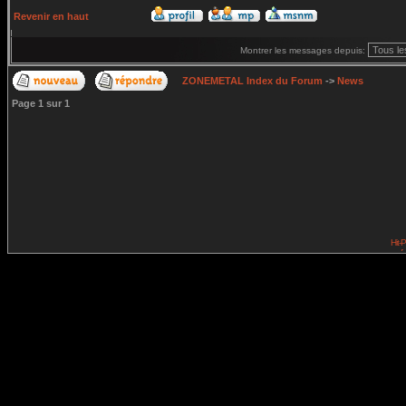
Revenir en haut
Montrer les messages depuis:
ZONEMETAL Index du Forum
->
News
Page
1
sur
1