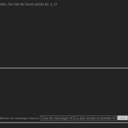
e, t'as l'air de l'avoir perdu toi. o_O
:
Montrer les messages depuis: