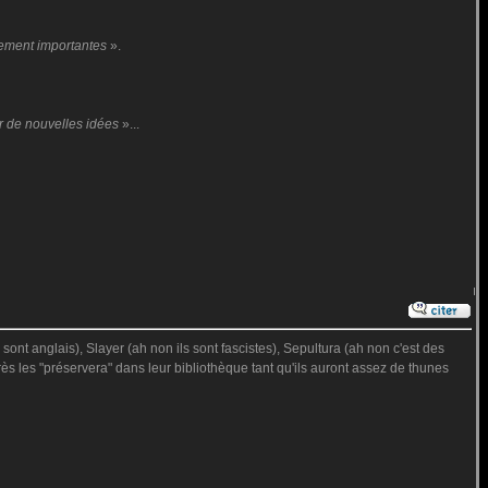
uement importantes
».
er de nouvelles idées
»...
sont anglais), Slayer (ah non ils sont fascistes), Sepultura (ah non c'est des
rès les "préservera" dans leur bibliothèque tant qu'ils auront assez de thunes