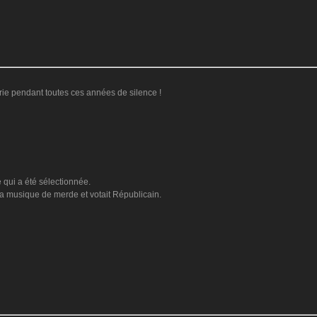
erie pendant toutes ces années de silence !
e qui a été sélectionnée.
 la musique de merde et votait Républicain.