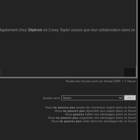
e également chez
Slipknot
où
Corey Taylor
assure que leur collaboration dans ce
Toutes les heures sont au format GMT + 1 Heure
Sauter vers:
Vous
ne pouvez pas
poster de nouveaux sujets dans ce forum
Vous
ne pouvez pas
répondre aux sujets dans ce forum
Vous
pouvez
éditer vos messages dans ce forum
Vous
ne pouvez pas
supprimer vos messages dans ce forum
Vous
ne pouvez pas
voter dans les sondages de ce forum