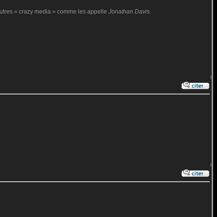
 autres « crazy media » comme les appelle
Jonathan Davis
.