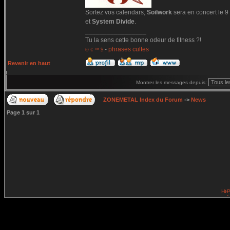
Sortez vos calendars,
Soilwork
sera en concert le 9
et
System Divide
.
_________________
Tu la sens cette bonne odeur de fitness ?!
-
phrases cultes
© € ™ $
Revenir en haut
Montrer les messages depuis:
ZONEMETAL Index du Forum
->
News
Page
1
sur
1