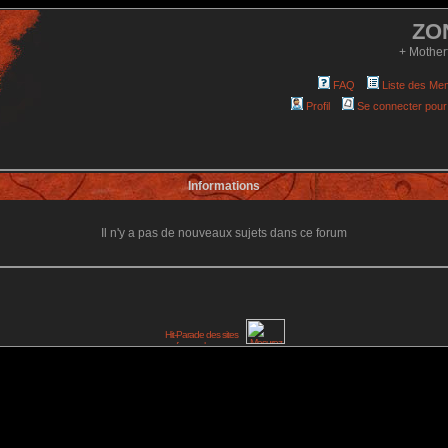
ZO
+ Mother
FAQ
Liste des Me
Profil
Se connecter pour
Informations
Il n'y a pas de nouveaux sujets dans ce forum