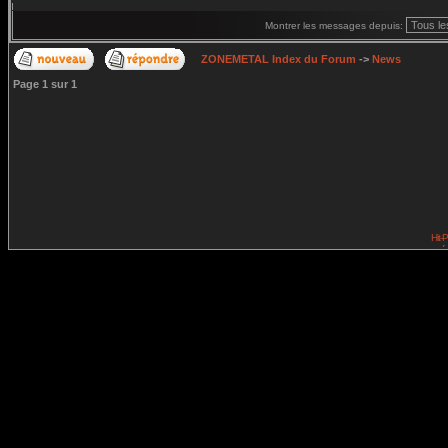
Montrer les messages depuis:
ZONEMETAL Index du Forum
->
News
Page
1
sur
1