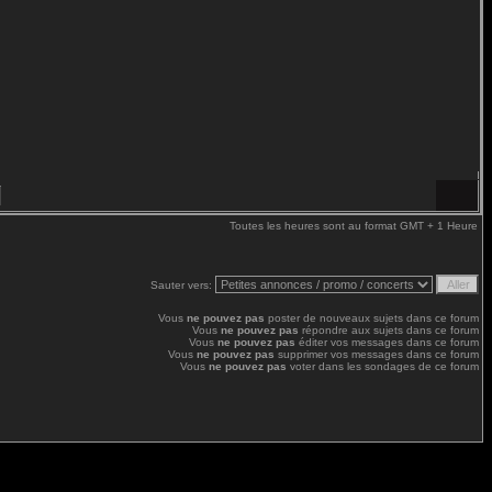
Toutes les heures sont au format GMT + 1 Heure
Sauter vers:
Vous
ne pouvez pas
poster de nouveaux sujets dans ce forum
Vous
ne pouvez pas
répondre aux sujets dans ce forum
Vous
ne pouvez pas
éditer vos messages dans ce forum
Vous
ne pouvez pas
supprimer vos messages dans ce forum
Vous
ne pouvez pas
voter dans les sondages de ce forum