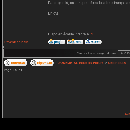
Parce que là, on tient peut êtres les dieux français du 
Enjoy!
--------------------------------------------------
Dispo en écoute intégrale
ici
Revenir en haut
Montrer les messages depuis:
ZONEMETAL Index du Forum
->
Chroniques
Page
1
sur
1