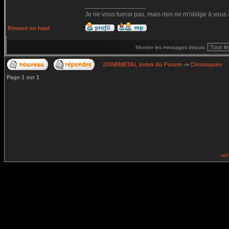
_________________
Je ne vous tuerai pas, mais rien ne m'oblige à vous 
Revenir en haut
Montrer les messages depuis:
ZONEMETAL Index du Forum
->
Chroniques
Page
1
sur
1