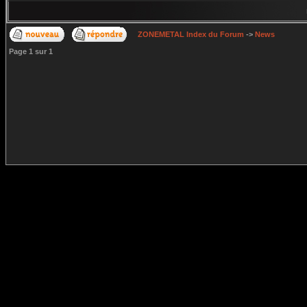
ZONEMETAL Index du Forum
->
News
Page
1
sur
1