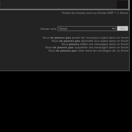
Toutes les heures sont au format GMT + 1 Heure
Sauter vers:
Vous
ne pouvez pas
poster de nouveaux sujets dans ce forum
Vous
ne pouvez pas
répondre aux sujets dans ce forum
Vous
pouvez
éditer vos messages dans ce forum
Vous
ne pouvez pas
supprimer vos messages dans ce forum
Vous
ne pouvez pas
voter dans les sondages de ce forum