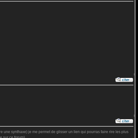
e une synthaxe) je me permet de glisser un lien qui pourras faire rire les plus
ce sur ce forum).