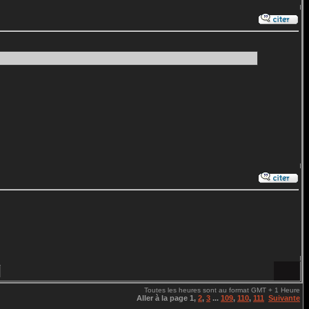
Toutes les heures sont au format GMT + 1 Heure
Aller à la page
1
,
2
,
3
...
109
,
110
,
111
Suivante