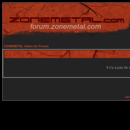
ZONEMETAL Index du Forum
Il n'y a pas d