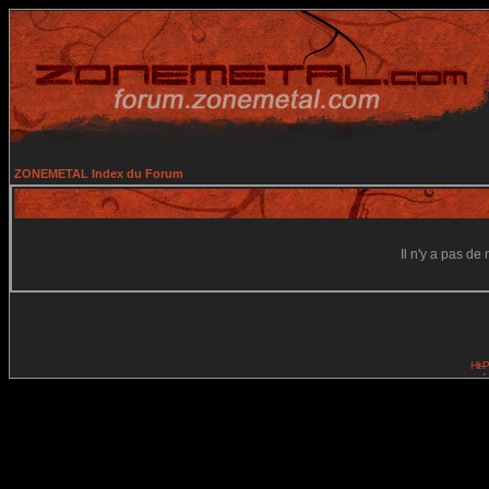
ZONEMETAL Index du Forum
Il n'y a pas d