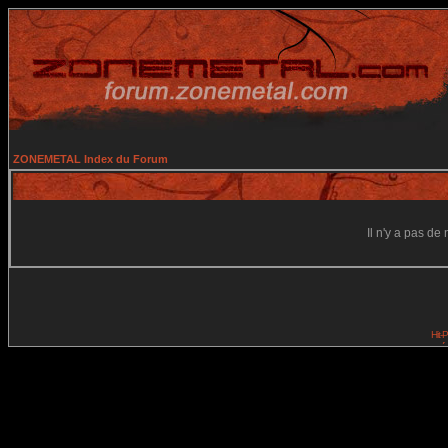
ZONEMETAL Index du Forum
Il n'y a pas d