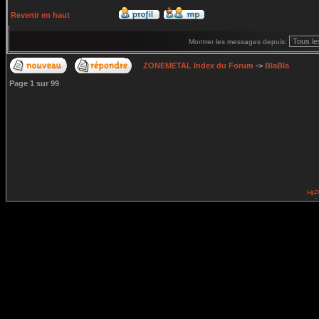
Revenir en haut
Montrer les messages depuis:
ZONEMETAL Index du Forum
->
BlaBla
Page
1
sur
99