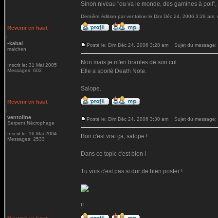
Sinon niveau "ou va le monde, des gamines à poil", 
Dernière édition par ventoline le Dim Déc 24, 2006 3:28 am; é
Revenir en haut
-kabal
Posté le: Dim Déc 24, 2006 3:28 am
Sujet du message:
maichen
Non mais je m'en branles de son cul.
Inscrit le: 31 Mai 2005
Messages: 602
Elle a spoilé Death Note.
Salope.
Revenir en haut
ventoline
Posté le: Dim Déc 24, 2006 3:30 am
Sujet du message:
Serpent Nécrophage
Inscrit le: 16 Mai 2004
Bon c'est vrai ça, salope !
Messages: 2533
Dans ce topic c'est bien !
Tu vois c'est pas si dur de bien poster !
!!