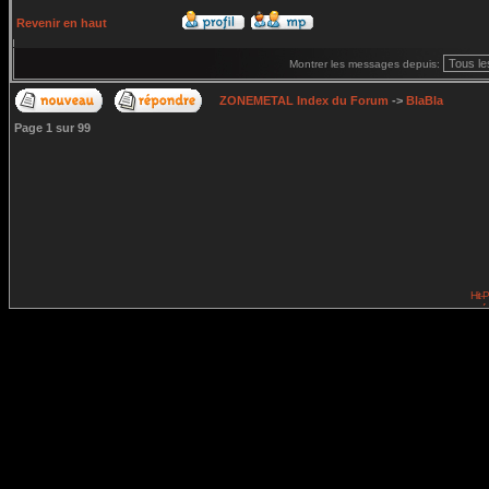
Revenir en haut
Montrer les messages depuis:
ZONEMETAL Index du Forum
->
BlaBla
Page
1
sur
99