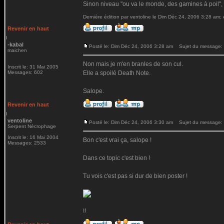
Sinon niveau "ou va le monde, des gamines à poil", 
Dernière édition par ventoline le Dim Déc 24, 2006 3:28 am; é
Revenir en haut
-kabal
Posté le: Dim Déc 24, 2006 3:28 am
Sujet du message:
maichen
Non mais je m'en branles de son cul.
Inscrit le: 31 Mai 2005
Messages: 602
Elle a spoilé Death Note.
Salope.
Revenir en haut
ventoline
Posté le: Dim Déc 24, 2006 3:30 am
Sujet du message:
Serpent Nécrophage
Inscrit le: 16 Mai 2004
Bon c'est vrai ça, salope !
Messages: 2533
Dans ce topic c'est bien !
Tu vois c'est pas si dur de bien poster !
!!